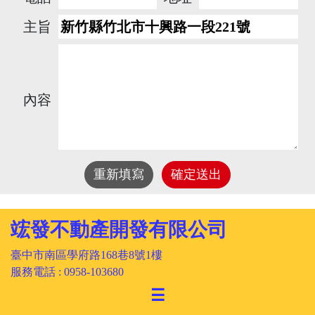
主旨
內容
重新填寫
確定送出
竤發不動產開發有限公司
臺中市南區學府路168巷8號1樓
服務電話 : 0958-103680
☰