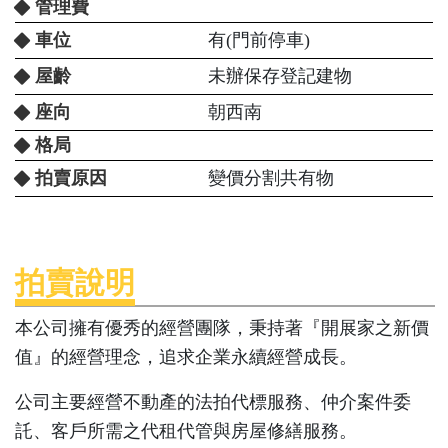
管理費
車位
有(門前停車)
屋齡
未辦保存登記建物
座向
朝西南
格局
拍賣原因
變價分割共有物
拍賣說明
本公司擁有優秀的經營團隊，秉持著『開展家之新價
值』的經營理念，追求企業永續經營成長。
公司主要經營不動產的法拍代標服務、仲介案件委
託、客戶所需之代租代管與房屋修繕服務。