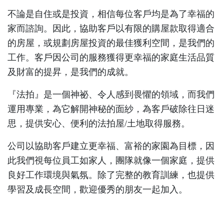
不論是自住或是投資，相信每位客戶均是為了幸福的
家而諮詢。因此，協助客戶以有限的購屋款取得適合
的房屋，或規劃房屋投資的最佳獲利空間，是我們的
工作。客戶因公司的服務獲得更幸福的家庭生活品質
及財富的提昇，是我們的成就。
『法拍』是一個神祕、令人感到畏懼的領域，而我們
運用專業，為它解開神秘的面紗，為客戶破除往日迷
思，提供安心、便利的法拍屋/土地取得服務。
公司以協助客戶建立更幸福、富裕的家園為目標，因
此我們視每位員工如家人，團隊就像一個家庭，提供
良好工作環境與氣氛。除了完整的教育訓練，也提供
學習及成長空間，歡迎優秀的朋友一起加入。