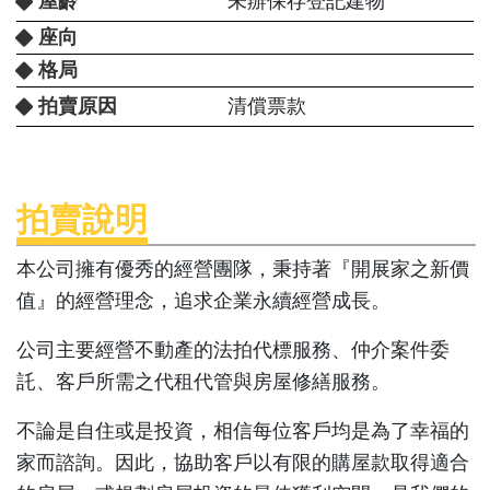
屋齡
未辦保存登記建物
座向
格局
拍賣原因
清償票款
拍賣說明
本公司擁有優秀的經營團隊，秉持著『開展家之新價
值』的經營理念，追求企業永續經營成長。
公司主要經營不動產的法拍代標服務、仲介案件委
託、客戶所需之代租代管與房屋修繕服務。
不論是自住或是投資，相信每位客戶均是為了幸福的
家而諮詢。因此，協助客戶以有限的購屋款取得適合